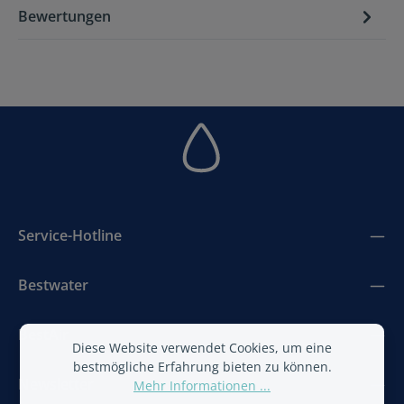
Bewertungen
Service-Hotline
Bestwater
BestAir
Diese Website verwendet Cookies, um eine
bestmögliche Erfahrung bieten zu können.
Newsletter
Mehr Informationen ...