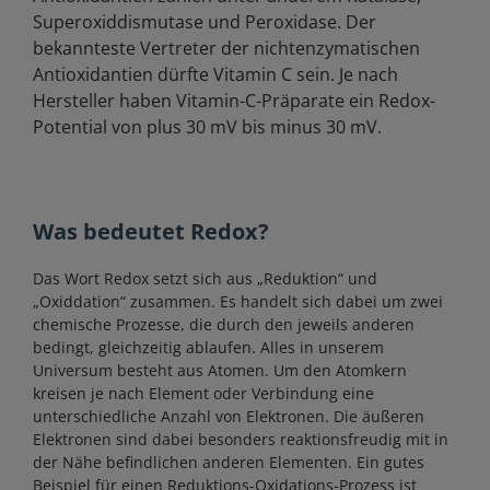
Superoxiddismutase und Peroxidase. Der
bekannteste Vertreter der nichtenzymatischen
Antioxidantien dürfte Vitamin C sein. Je nach
Hersteller haben Vitamin-C-Präparate ein Redox-
Potential von plus 30 mV bis minus 30 mV.
Was bedeutet Redox?
Das Wort Redox setzt sich aus „Reduktion“ und
„Oxiddation“ zusammen. Es handelt sich dabei um zwei
chemische Prozesse, die durch den jeweils anderen
bedingt, gleichzeitig ablaufen. Alles in unserem
Universum besteht aus Atomen. Um den Atomkern
kreisen je nach Element oder Verbindung eine
unterschiedliche Anzahl von Elektronen. Die äußeren
Elektronen sind dabei besonders reaktionsfreudig mit in
der Nähe befindlichen anderen Elementen. Ein gutes
Beispiel für einen Reduktions-Oxidations-Prozess ist