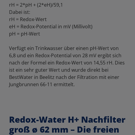
rH = 2*pH + (2*eH)/59,1
Dabei ist:
rH = Redox-Wert
eH = Redox-Potential in mV (Millivolt)
pH = pH-Wert
Verfügt ein Trinkwasser über einen pH-Wert von
6,8 und ein Redox-Potential von 28 mV ergibt sich
nach der Formel ein Redox-Wert von 14,55 rH. Dies
ist ein sehr guter Wert und wurde direkt bei
BestWater in Beelitz nach der Filtration mit einer
Jungbrunnen 66-11 ermittelt.
Redox-Water H+ Nachfilter
groß ø 62 mm – Die freien