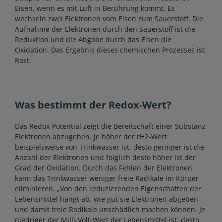
Eisen, wenn es mit Luft in Berührung kommt. Es
wechseln zwei Elektronen vom Eisen zum Sauerstoff. Die
Aufnahme der Elektronen durch den Sauerstoff ist die
Reduktion und die Abgabe durch das Eisen die
Oxidation. Das Ergebnis dieses chemischen Prozesses ist
Rost.
Was bestimmt der Redox-Wert?
Das Redox-Potential zeigt die Bereitschaft einer Substanz
Elektronen abzugeben. Je höher der rH2-Wert
beispielsweise von Trinkwasser ist, desto geringer ist die
Anzahl der Elektronen und folglich desto höher ist der
Grad der Oxidation. Durch das Fehlen der Elektronen
kann das Trinkwasser weniger freie Radikale im Körper
eliminieren. „Von den reduzierenden Eigenschaften der
Lebensmittel hängt ab, wie gut sie Elektronen abgeben
und damit freie Radikale unschädlich machen können. Je
niedriger der Milli-Volt-Wert der Lebensmittel ist, desto