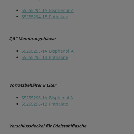
55255294-1A_Bisphenol_A
55255294-1B_Phthalate
2,5″ Membrangehäuse
55255295-1A_Bisphenol_A
55255295-1B_Phthalate
Vorratsbehälter 8 Liter
55255296-1A_Bisphenol A
55255296-1B_Phthalate
Verschlussdeckel für Edelstahlflasche