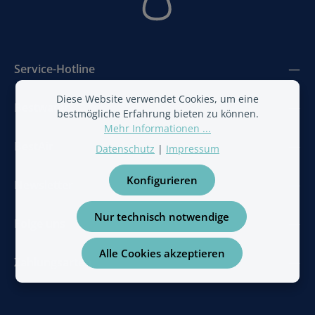
Service-Hotline
Diese Website verwendet Cookies, um eine
Bestwater
bestmögliche Erfahrung bieten zu können.
Mehr Informationen ...
BestAir
Datenschutz
|
Impressum
Konfigurieren
Newsletter
Nur technisch notwendige
Folge uns
Alle Cookies akzeptieren
Zahlungsarten