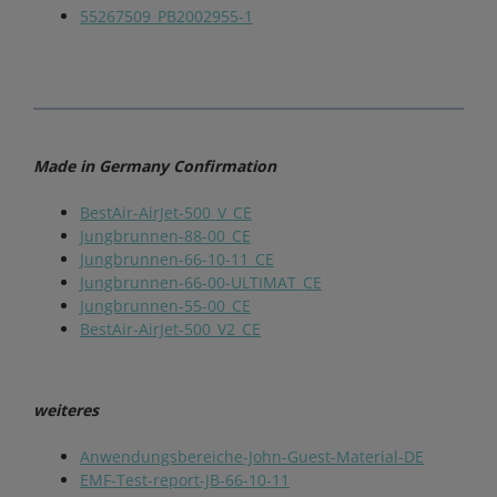
55267509_PB2002955-1
Made in Germany Confirmation
BestAir-AirJet-500_V_CE
Jungbrunnen-88-00_CE
Jungbrunnen-66-10-11_CE
Jungbrunnen-66-00-ULTIMAT_CE
Jungbrunnen-55-00_CE
BestAir-AirJet-500_V2_CE
weiteres
Anwendungsbereiche-John-Guest-Material-DE
EMF-Test-report-JB-66-10-11