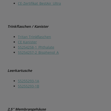
CE-Zertifikat_BestAir_Ultra
Trinkflaschen / Kanister
Tritan Trinkflaschen
CE Kanister
55254258-1_Phthalate
55254257-2_Bisphenol_A
Leerkartusche
55255293-1A
55255293-1B
2,5″ Membrangehäuse