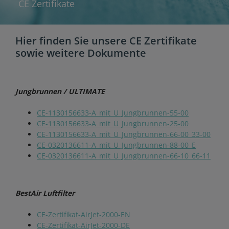
CE Zertifikate
Hier finden Sie unsere CE Zertifikate
sowie weitere Dokumente
Jungbrunnen / ULTIMATE
CE-1130156633-A_mit_U_Jungbrunnen-55-00
CE-1130156633-A_mit_U_Jungbrunnen-25-00
CE-1130156633-A_mit_U_Jungbrunnen-66-00_33-00
CE-0320136611-A_mit_U_Jungbrunnen-88-00_E
CE-0320136611-A_mit_U_Jungbrunnen-66-10_66-11
BestAir Luftfilter
CE-Zertifikat-AirJet-2000-EN
CE-Zertifikat-AirJet-2000-DE