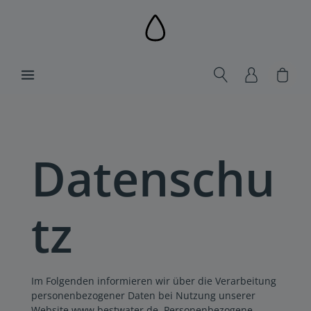
alt springen
Ware
Datenschu
tz
Im Folgenden informieren wir über die Verarbeitung
personenbezogener Daten bei Nutzung unserer
Website www.bestwater.de. Personenbezogene