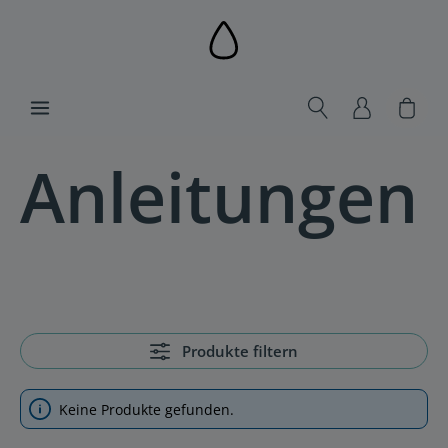
alt springen
Ware
Anleitungen
Produkte filtern
Keine Produkte gefunden.