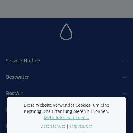
Service-Hotline
Bestwater
BestAir
Diese Website verwendet Cookies, um eine
Newsletter
bestmögliche Erfahrung bieten zu können.
Mehr Informationen ...
Folge uns
Datenschutz
|
Impressum