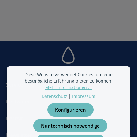
Diese Website verwendet Cookies, um eine
bestmögliche Erfahrung bieten zu können.
Service-Hotline
Mehr Informationen ...
Datenschutz
|
Impressum
Bestwater
Konfigurieren
BestAir
Nur technisch notwendige
Newsletter