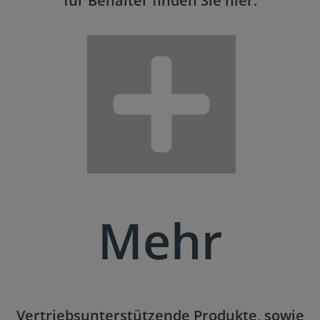
für Behälter finden Sie hier.
Mehr
Vertriebsunterstützende Produkte, sowie