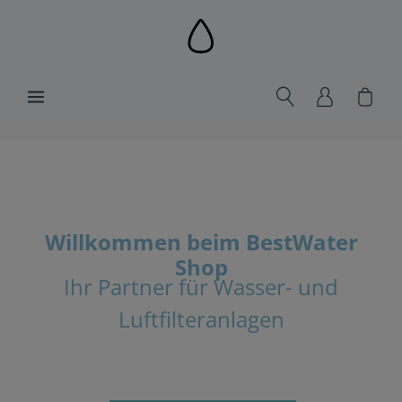
alt springen
Ware
Willkommen beim BestWater
Shop
Ihr Partner für Wasser- und
Luftfilteranlagen