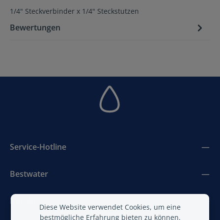
1/4" Steckverbinder x 1/4" Steckstutzen
Bewertungen
Service-Hotline
Bestwater
BestAir
Diese Website verwendet Cookies, um eine
bestmögliche Erfahrung bieten zu können.