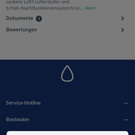
saubere Luft3 Lüfterstufen und
Schlaf-/NachtfunktionIonisatorUV-Lic…
Mehr
Dokumente
2
Bewertungen
Service-Hotline
Bestwater