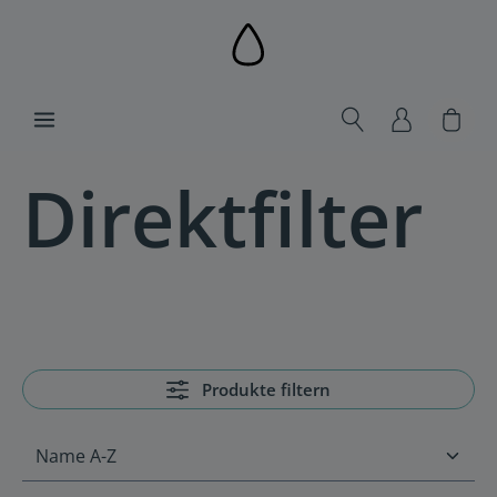
alt springen
Ware
Direktfilter
Produkte filtern