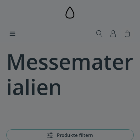
alt springen
Ware
Messemater
ialien
Produkte filtern