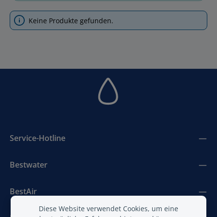
Keine Produkte gefunden.
Service-Hotline
Bestwater
BestAir
Diese Website verwendet Cookies, um eine