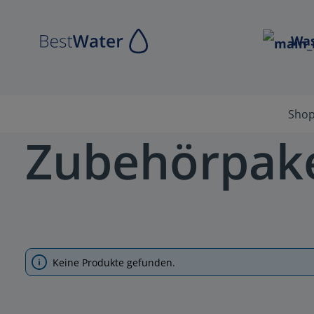
Zur Hauptnavigation springen
Was
Sho
Zubehörpak
Keine Produkte gefunden.