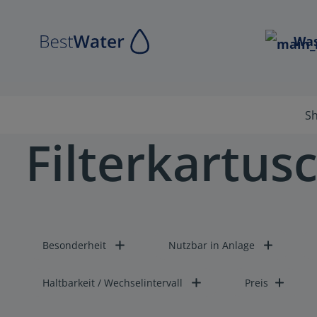
Zur Hauptnavigation springen
Was
S
Filterkartus
Besonderheit
Nutzbar in Anlage
Haltbarkeit / Wechselintervall
Preis