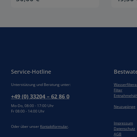
Produkt Anzahl: Gib den gewünsch
Prod
Service-Hotline
Bestwat
Unterstützung und Beratung unter:
Wasserfilter
Filter
+49 (0) 33204 – 62 86 0
Entnahmehä
Mo-Do, 08:00 - 17:00 Uhr
Neuzugänge
Fr 08:00 - 14:00 Uhr
Impressum
Oder über unser
Kontaktformular
.
Datenschutz
AGB