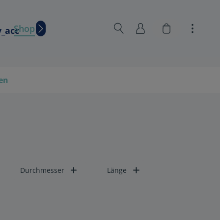
Warenkorb en
Shop
Wissen
hen
Durchmesser
Länge