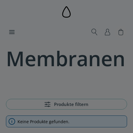
alt springen
Ware
Membranen
Produkte filtern
Keine Produkte gefunden.