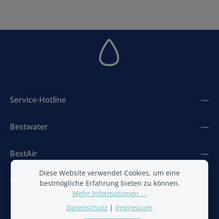
Service-Hotline
Bestwater
BestAir
Diese Website verwendet Cookies, um eine
Newsletter
bestmögliche Erfahrung bieten zu können.
Mehr Informationen ...
Folge uns
Datenschutz
|
Impressum