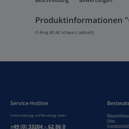
Produktinformationen "O
O-Ring 80 AE schwarz (aktuell)
Service-Hotline
Bestwat
Unterstützung und Beratung unter:
Wasserfilter
Filter
+49 (0) 33204 – 62 86 0
Entnahmehä