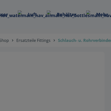
ser
Luft
Behälter
Mehr
Shop
Ersatzteile Fittings
Schlauch- u. Rohrverbinde