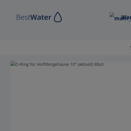
Zur Hauptnavigation springen
Was
Bildergalerie überspringen