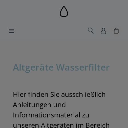
alt springen
Ware
Altgeräte Wasserfilter
Hier finden Sie ausschließlich 
Anleitungen und 
Informationsmaterial zu 
unseren Altgeräten im Bereich 