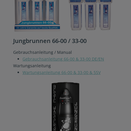
Jungbrunnen 66-00 / 33-00
Gebrauchsanleitung / Manual
Gebrauchsanleitung 66-00 & 33-00 DE/EN
Wartungsanleitung
Wartungsanleitung 66-00 & 33-00 & 5SV