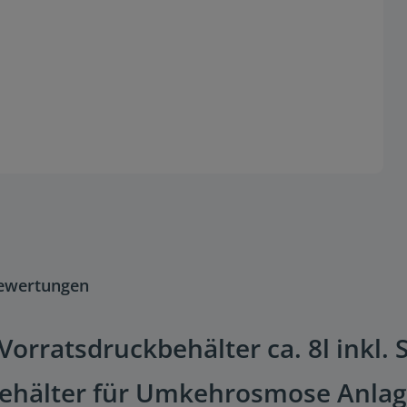
ewertungen
orratsdruckbehälter ca. 8l inkl. 
behälter für Umkehrosmose Anlag