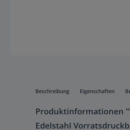
Beschreibung
Eigenschaften
B
Produktinformationen "V
Edelstahl Vorratsdruck