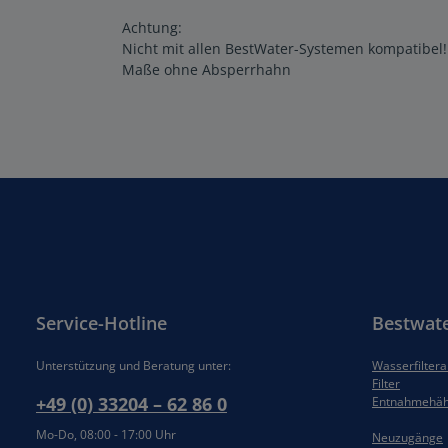
Achtung:
Nicht mit allen BestWater-Systemen kompatibel!
Maße ohne Absperrhahn
Service-Hotline
Bestwat
Unterstützung und Beratung unter:
Wasserfilter
Filter
+49 (0) 33204 – 62 86 0
Entnahmehä
Mo-Do, 08:00 - 17:00 Uhr
Neuzugänge