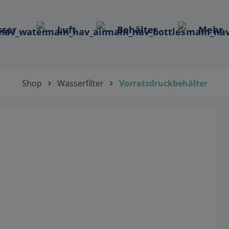
ser
Luft
Behälter
Mehr
Shop
Wasserfilter
Vorratsdruckbehälter