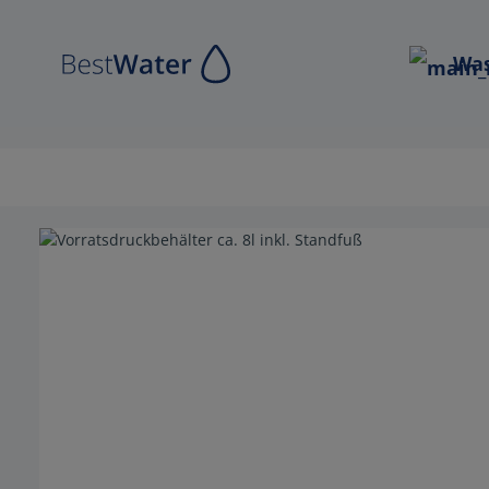
Zur Hauptnavigation springen
Was
Bildergalerie überspringen