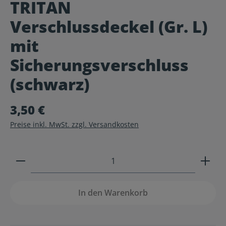
TRITAN
Durchschnittliche Bewertung von 0 von 5 Sternen
Verschlussdeckel (Gr. L)
mit
Sicherungsverschluss
(schwarz)
3,50 €
Preise inkl. MwSt. zzgl. Versandkosten
Produkt Anzahl: Gib den gewünschten Wert ein ode
In den Warenkorb