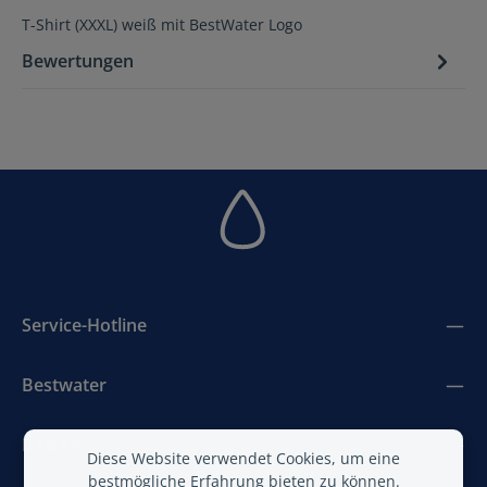
T-Shirt (XXXL) weiß mit BestWater Logo
Bewertungen
Service-Hotline
Bestwater
BestAir
Diese Website verwendet Cookies, um eine
bestmögliche Erfahrung bieten zu können.