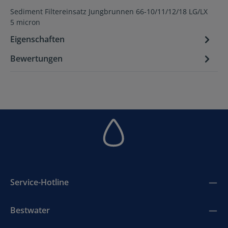
Sediment Filtereinsatz Jungbrunnen 66-10/11/12/18 LG/LX
5 micron
Eigenschaften
Bewertungen
Service-Hotline
Bestwater