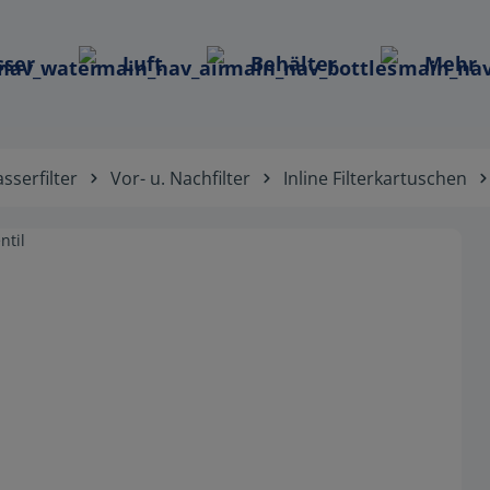
ser
Luft
Behälter
Mehr
sserfilter
Vor- u. Nachfilter
Inline Filterkartuschen