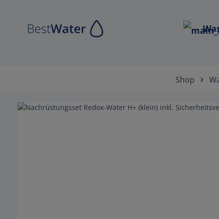
Zur Hauptnavigation springen
Was
Shop
Wa
Bildergalerie überspringen