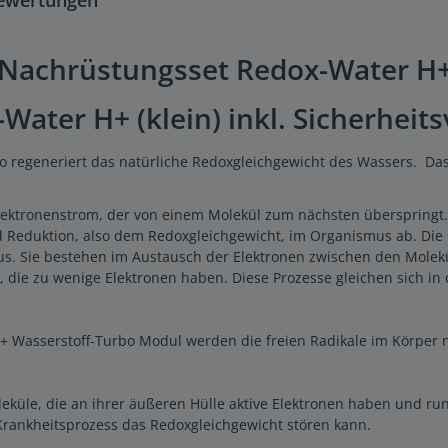
achrüstungsset Redox-Water H+ (k
ater H+ (klein) inkl. Sicherheits
o regeneriert das natürliche Redoxgleichgewicht des Wassers. Das
lektronenstrom, der von einem Molekül zum nächsten überspringt.
d Reduktion, also dem Redoxgleichgewicht, im Organismus ab. Die 
. Sie bestehen im Austausch der Elektronen zwischen den Molekül
die zu wenige Elektronen haben. Diese Prozesse gleichen sich in d
Wasserstoff-Turbo Modul werden die freien Radikale im Körper n
oleküle, die an ihrer äußeren Hülle aktive Elektronen haben und 
 Krankheitsprozess das Redoxgleichgewicht stören kann.