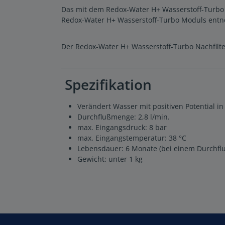
Das mit dem Redox-Water H+ Wasserstoff-Turbo a
Redox-Water H+ Wasserstoff-Turbo Moduls entne
Der Redox-Water H+ Wasserstoff-Turbo Nachfilter
Spezifikation
Verändert Wasser mit positiven Potential in 
Durchflußmenge: 2,8 l/min.
max. Eingangsdruck: 8 bar
max. Eingangstemperatur: 38 °C
Lebensdauer: 6 Monate (bei einem Durchfluß
Gewicht: unter 1 kg