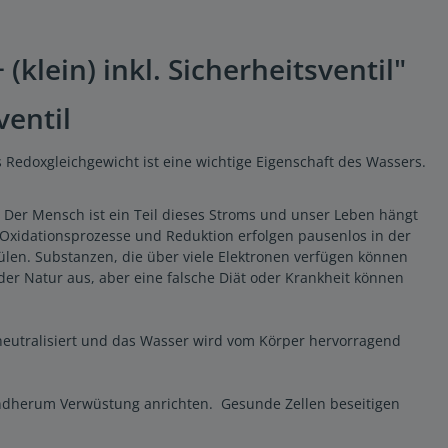
lein) inkl. Sicherheitsventil"
ventil
 Redoxgleichgewicht ist eine wichtige Eigenschaft des Wassers.
 Der Mensch ist ein Teil dieses Stroms und unser Leben hängt
Oxidationsprozesse und Reduktion erfolgen pausenlos in der
en. Substanzen, die über viele Elektronen verfügen können
er Natur aus, aber eine falsche Diät oder Krankheit können
eutralisiert und das Wasser wird vom Körper hervorragend
rundherum Verwüstung anrichten. Gesunde Zellen beseitigen