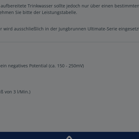
ufbereitete Trinkwasser sollte jedoch nur über einen bestimmten
hmen Sie bitte der Leistungstabelle.
 wird ausschließlich in der Jungbrunnen Ultimate-Serie eingesetz
ein negatives Potential (ca. 150 - 250mV)
 von 3 l/Min.)