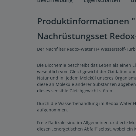
Produktinformationen "N
Nachrüstungsset Redox-W
Der Nachfilter Redox-Water H+ Wasserstoff-Turb
Die Biochemie beschreibt das Leben als einen E
wesentlich vom Gleichgewicht der Oxidation un
Natur und in jedem Molekül unseres Organismus
diese an Moleküle anderer Substanzen abgeben, 
dieses sensible Gleichgewicht stören.
Durch die Wasserbehandlung im Redox-Water H+ 
aufgenommen.
Freie Radikale sind im Allgemeinen oxidierte M
diesen „energetischen Abfall“ selbst, wobei ein