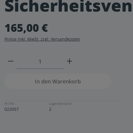
Sicherheitsven
165,00 €
Preise inkl. MwSt. zzgl. Versandkosten
Produkt Anzahl: Gib den gewünschten W
In den Warenkorb
Art.Nr.:
Lagerbestand:
022057
2