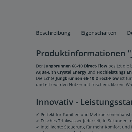
Beschreibung
Eigenschaften
D
Produktinformationen "
Der
Jungbrunnen 66-10 Direct-Flow
besitzt die 
Aqua-Lith Crystal Energy
und
Hochleistungs En
Die Echte
Jungbrunnen 66-10 Direct-Flow
ist fü
und erfreut den Nutzer mit frischem, klarem Wa
Innovativ - Leistungsstar
✔ Perfekt für Familien und Mehrpersonenhaush
✔ Frisches Trinkwasser jederzeit, in Sekunden,
✔ Intelligente Steuerung für mehr Komfort und 