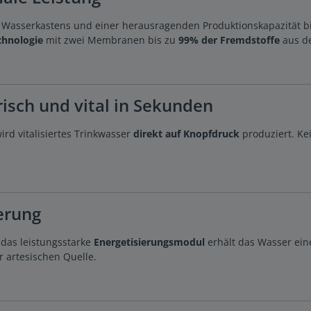
Wasserkastens und einer herausragenden Produktionskapazität b
hnologie
mit zwei Membranen bis zu
99% der Fremdstoffe
aus de
risch und vital in Sekunden
ird vitalisiertes Trinkwasser
direkt auf Knopfdruck
produziert. Ke
ierung
das leistungsstarke
Energetisierungsmodul
erhält das Wasser eine 
r artesischen Quelle.