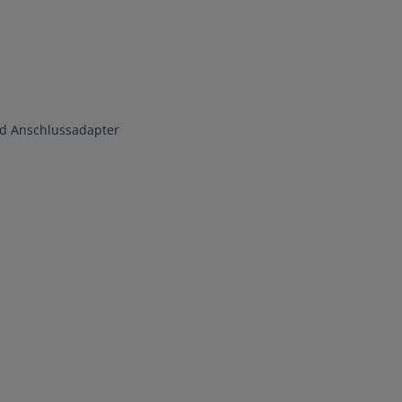
nd Anschlussadapter