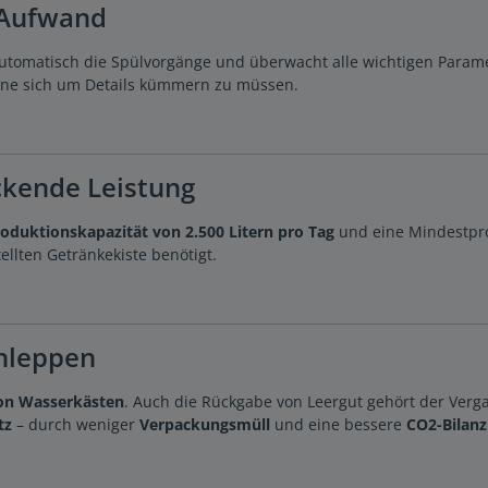
 Aufwand
tomatisch die Spülvorgänge und überwacht alle wichtigen Paramet
hne sich um Details kümmern zu müssen.
kende Leistung
oduktionskapazität von 2.500 Litern pro Tag
und eine Mindestpr
ellten Getränkekiste benötigt.
chleppen
on Wasserkästen
. Auch die Rückgabe von Leergut gehört der Verga
tz
– durch weniger
Verpackungsmüll
und eine bessere
CO2-Bilanz