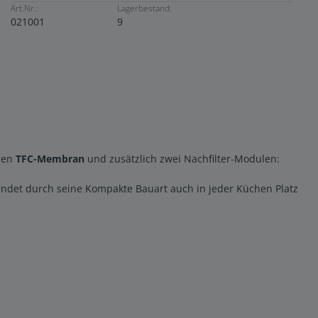
Art.Nr.:
Lagerbestand:
021001
9
igen
TFC-Membran
und zusätzlich zwei Nachfilter-Modulen:
 findet durch seine Kompakte Bauart auch in jeder Küchen Platz