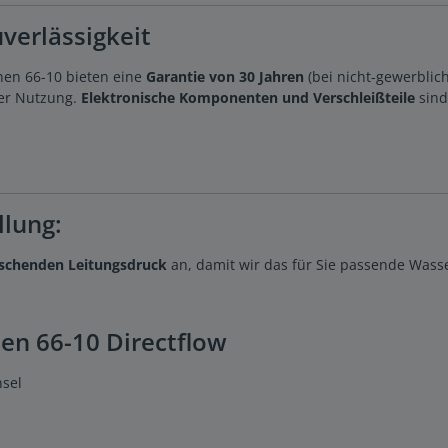
verlässigkeit
en 66-10 bieten eine
Garantie von 30 Jahren
(bei nicht-gewerblich
ter Nutzung.
Elektronische Komponenten und Verschleißteile
sind
llung:
schenden Leitungsdruck
an, damit wir das für Sie passende Wass
en 66-10 Directflow
hsel