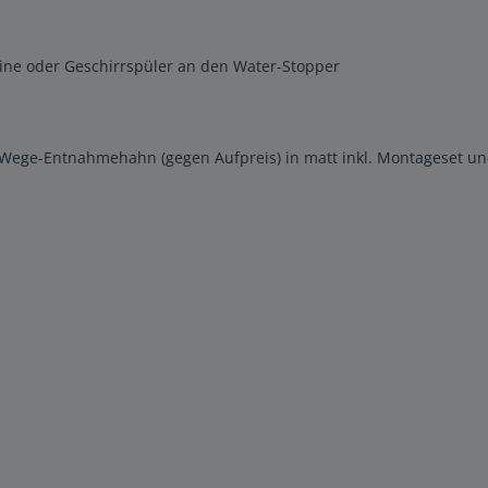
hine oder Geschirrspüler an den Water-Stopper
-Wege-Entnahmehahn (gegen Aufpreis) in matt inkl. Montageset u