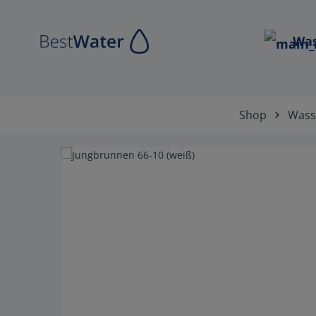
Zur Hauptnavigation springen
Was
Shop
Wasse
Bildergalerie überspringen