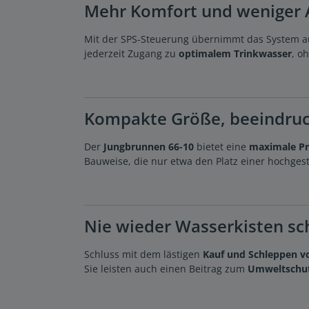
Mehr Komfort und weniger
Mit der SPS-Steuerung übernimmt das System au
jederzeit Zugang zu
optimalem Trinkwasser
, o
Kompakte Größe, beeindruc
Der
Jungbrunnen 66-10
bietet eine
maximale Pr
Bauweise, die nur etwa den Platz einer hochgest
Nie wieder Wasserkisten s
Schluss mit dem lästigen
Kauf und Schleppen v
Sie leisten auch einen Beitrag zum
Umweltschu