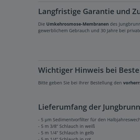
Langfristige Garantie und Zu
Die
Umkehrosmose-Membranen
des Jungbrunn
gewerblichem Gebrauch und 30 Jahre bei priva
Wichtiger Hinweis bei Beste
Bitte geben Sie bei Ihrer Bestellung den
vorherr
Lieferumfang der Jungbrunn
- 5 µm Sedimentvorfilter für den Halbjahreswec
- 5 m 3/8“ Schlauch in weiß
- 5 m 1/4“ Schlauch in gelb
- 5 m 1/4“ Schlauch in rot