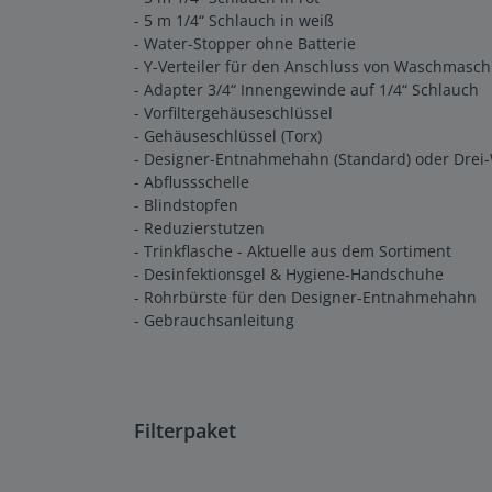
- 5 m 1/4“ Schlauch in weiß
- Water-Stopper ohne Batterie
- Y-Verteiler für den Anschluss von Waschmasc
- Adapter 3/4“ Innengewinde auf 1/4“ Schlauch
- Vorfiltergehäuseschlüssel
- Gehäuseschlüssel (Torx)
- Designer-Entnahmehahn (Standard) oder Drei
- Abflussschelle
- Blindstopfen
- Reduzierstutzen
- Trinkflasche - Aktuelle aus dem Sortiment
- Desinfektionsgel & Hygiene-Handschuhe
- Rohrbürste für den Designer-Entnahmehahn
- Gebrauchsanleitung
Filterpaket