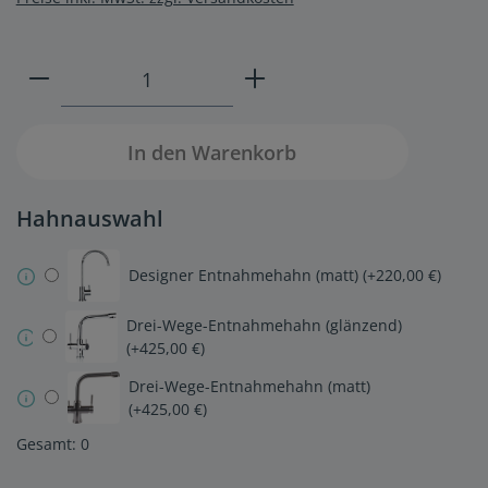
Produkt Anzahl: Gib den gewünschten W
In den Warenkorb
Hahnauswahl
Designer Entnahmehahn (matt) (+220,00 €)
Drei-Wege-Entnahmehahn (glänzend)
(+425,00 €)
Drei-Wege-Entnahmehahn (matt)
(+425,00 €)
Gesamt:
0