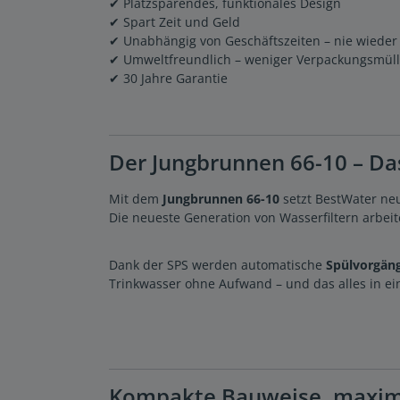
✔ Platzsparendes, funktionales Design
✔ Spart Zeit und Geld
✔ Unabhängig von Geschäftszeiten – nie wieder
✔ Umweltfreundlich – weniger Verpackungsmüll
✔ 30 Jahre Garantie
Der Jungbrunnen 66-10 – Da
Mit dem
Jungbrunnen 66-10
setzt BestWater ne
Die neueste Generation von Wasserfiltern arbeit
Dank der SPS werden automatische
Spülvorgän
Trinkwasser ohne Aufwand – und das alles in 
Kompakte Bauweise, maxim