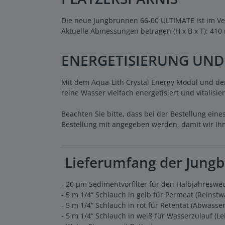
Die neue Jungbrunnen 66-00 ULTIMATE ist im Ver
Aktuelle Abmessungen betragen (H x B x T): 410
ENERGETISIERUNG UND
Mit dem Aqua-Lith Crystal Energy Modul und de
reine Wasser vielfach energetisiert und vitalis
Beachten Sie bitte, dass bei der Bestellung ei
Bestellung mit angegeben werden, damit wir Ih
Lieferumfang der Jung
- 20 µm Sedimentvorfilter für den Halbjahreswe
- 5 m 1/4“ Schlauch in gelb für Permeat (Reinstw
- 5 m 1/4“ Schlauch in rot für Retentat (Abwasser
- 5 m 1/4“ Schlauch in weiß für Wasserzulauf (L