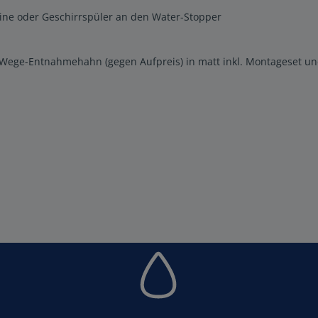
hine oder Geschirrspüler an den Water-Stopper
-Wege-Entnahmehahn (gegen Aufpreis) in matt inkl. Montageset u