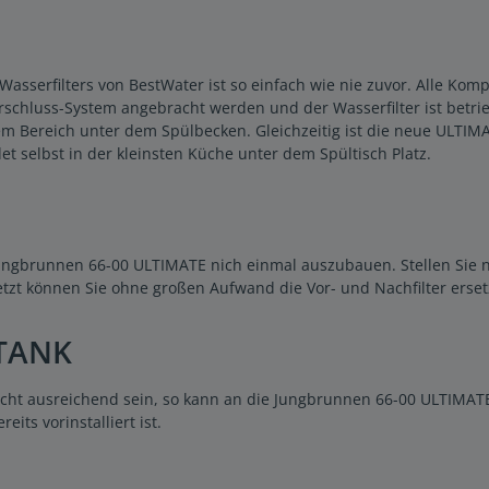
serfilters von BestWater ist so einfach wie nie zuvor. Alle Kompon
schluss-System angebracht werden und der Wasserfilter ist betrie
em Bereich unter dem Spülbecken. Gleichzeitig ist die neue ULTI
det selbst in der kleinsten Küche unter dem Spültisch Platz.
 Jungbrunnen 66-00 ULTIMATE nich einmal auszubauen. Stellen Sie
tzt können Sie ohne großen Aufwand die Vor- und Nachfilter erset
TANK
icht ausreichend sein, so kann an die Jungbrunnen 66-00 ULTIMAT
its vorinstalliert ist.