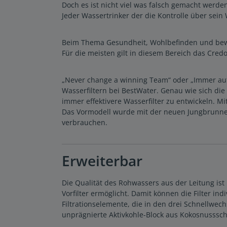
Doch es ist nicht viel was falsch gemacht werde
Jeder Wassertrinker der die Kontrolle über sein 
Beim Thema Gesundheit, Wohlbefinden und bew
Für die meisten gilt in diesem Bereich das Credo
„Never change a winning Team“ oder „Immer auf
Wasserfiltern bei BestWater. Genau wie sich d
immer effektivere Wasserfilter zu entwickeln. 
Das Vormodell wurde mit der neuen Jungbrunnen 
verbrauchen.
Erweiterbar
Die Qualität des Rohwassers aus der Leitung ist
Vorfilter ermöglicht. Damit können die Filter i
Filtrationselemente, die in den drei Schnellwe
unprägnierte Aktivkohle-Block aus Kokosnusssch