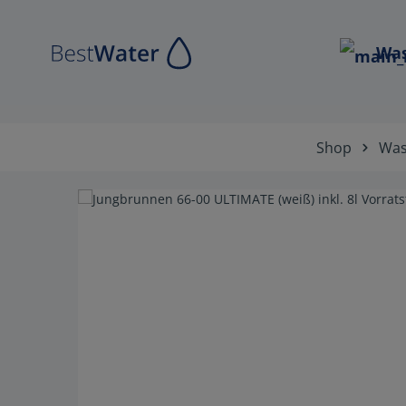
Zur Hauptnavigation springen
Was
Shop
Was
Bildergalerie überspringen