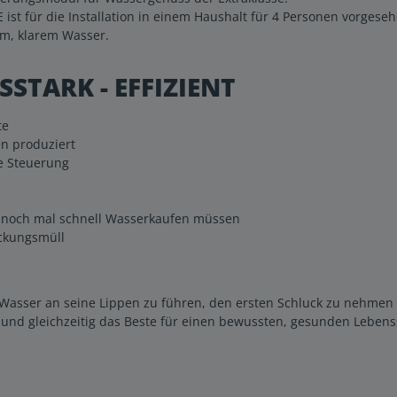
st für die Installation in einem Haushalt für 4 Personen vorgeseh
em, klarem Wasser.
SSTARK - EFFIZIENT
te
en produziert
te Steuerung
r noch mal schnell Wasserkaufen müssen
ckungsmüll
s Wasser an seine Lippen zu führen, den ersten Schluck zu nehmen
r und gleichzeitig das Beste für einen bewussten, gesunden Lebenss