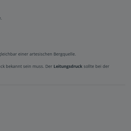
.
gleichbar einer artesischen Bergquelle.
ruck bekannt sein muss. Der
Leitungsdruck
sollte bei der