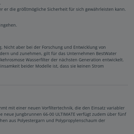
.
er er die größtmögliche Sicherheit für sich gewährleisten kann.
ingehen.
. Nicht aber bei der Forschung und Entwicklung von
ändern und zunehmen, gilt für das Unternehmen BestWater
kehrosmose Wasserfilter der nächsten Generation entwickelt.
nsamkeit beider Modelle ist, dass sie keinen Strom
t mit einer neuen Vorfiltertechnik, die den Einsatz variabler
n. Die neue Jungbrunnen 66-00 ULTIMATE verfügt zudem über fünf
uschen aus Polyestergarn und Polypropylenschaum der