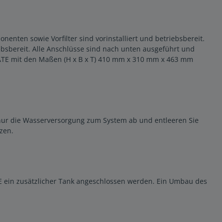
enten sowie Vorfilter sind vorinstalliert und betriebsbereit.
bsbereit. Alle Anschlüsse sind nach unten ausgeführt und
MATE mit den Maßen (H x B x T) 410 mm x 310 mm x 463 mm
 nur die Wasserversorgung zum System ab und entleeren Sie
zen.
E ein zusätzlicher Tank angeschlossen werden. Ein Umbau des