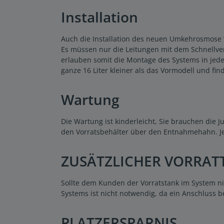
Installation
Auch die Installation des neuen Umkehrosmose Was
Es müssen nur die Leitungen mit dem Schnellver
erlauben somit die Montage des Systems in jed
ganze 16 Liter kleiner als das Vormodell und fin
Wartung
Die Wartung ist kinderleicht, Sie brauchen die
den Vorratsbehälter über den Entnahmehahn. Je
ZUSÄTZLICHER VORRAT
Sollte dem Kunden der Vorratstank im System n
Systems ist nicht notwendig, da ein Anschluss bere
PLATZERSPARNIS