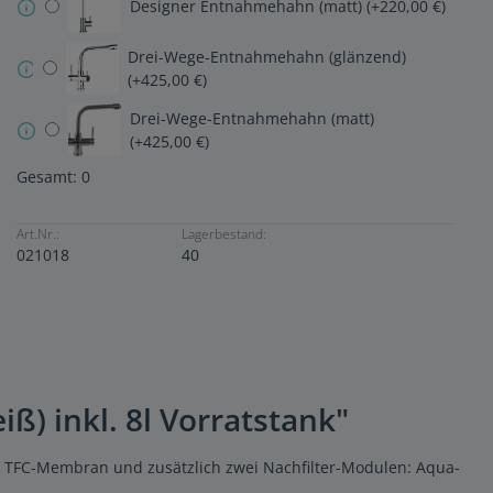
Designer Entnahmehahn (matt) (+220,00 €)
Drei-Wege-Entnahmehahn (glänzend)
(+425,00 €)
Drei-Wege-Entnahmehahn (matt)
(+425,00 €)
Gesamt:
0
Art.Nr.:
Lagerbestand:
021018
40
) inkl. 8l Vorratstank"
en TFC-Membran und zusätzlich zwei Nachfilter-Modulen: Aqua-