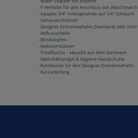
- Water-Stopper mit Batterie
- Y-Verteiler für den Anschluss von Waschmasc
- Adapter 3/4“ Innengewinde auf 1/4“ Schlauch
- Gehäuseschlüssel
- Designer-Entnahmehahn (Standard) oder Drei
- Abflussschelle
- Blindstopfen
- Reduzierstutzen
- Trinkflasche - Aktuelle aus dem Sortiment
- Desinfektionsgel & Hygiene-Handschuhe
- Rohrbürste für den Designer-Entnahmehahn
- Kurzanleitung