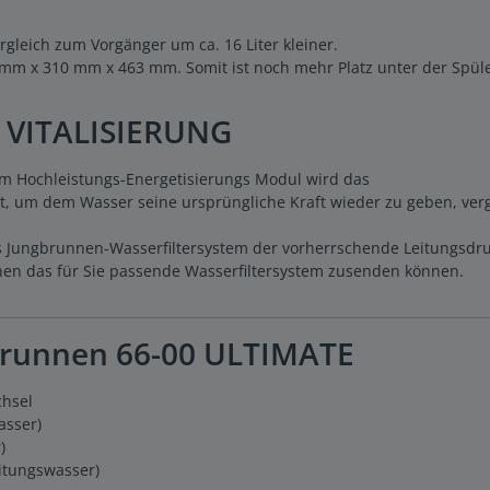
gleich zum Vorgänger um ca. 16 Liter kleiner.
 mm x 310 mm x 463 mm. Somit ist noch mehr Platz unter der Spüle
 VITALISIERUNG
m Hochleistungs-Energetisierungs Modul wird das
iert, um dem Wasser seine ursprüngliche Kraft wieder zu geben, ver
nes Jungbrunnen-Wasserfiltersystem der vorherrschende Leitungsd
nen das für Sie passende Wasserfiltersystem zusenden können.
brunnen 66-00 ULTIMATE
chsel
asser)
)
eitungswasser)