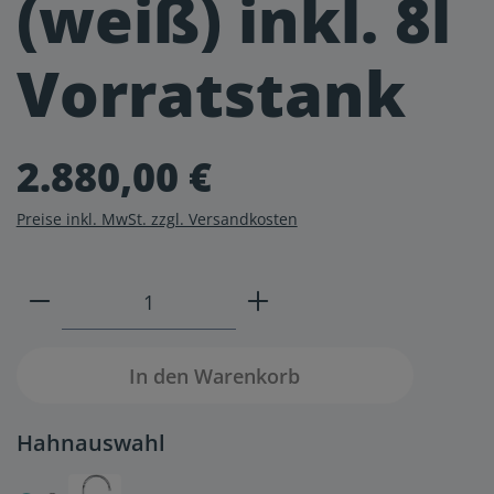
(weiß) inkl. 8l
Vorratstank
2.880,00 €
Preise inkl. MwSt. zzgl. Versandkosten
Produkt Anzahl: Gib den gewünschten W
In den Warenkorb
Hahnauswahl