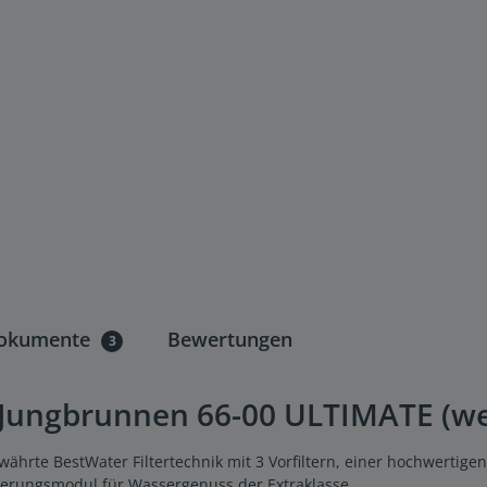
okumente
Bewertungen
3
ungbrunnen 66-00 ULTIMATE (weiß
ährte BestWater Filtertechnik mit 3 Vorfiltern, einer hochwertig
sierungsmodul für Wassergenuss der Extraklasse.