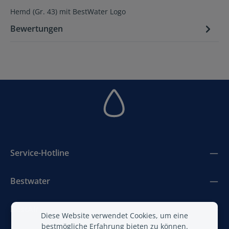
Hemd (Gr. 43) mit BestWater Logo
Bewertungen
Service-Hotline
Bestwater
BestAir
Diese Website verwendet Cookies, um eine
bestmögliche Erfahrung bieten zu können.