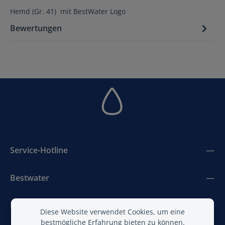
Hemd (Gr. 41) mit BestWater Logo
Bewertungen
Service-Hotline
Bestwater
BestAir
Diese Website verwendet Cookies, um eine
bestmögliche Erfahrung bieten zu können.