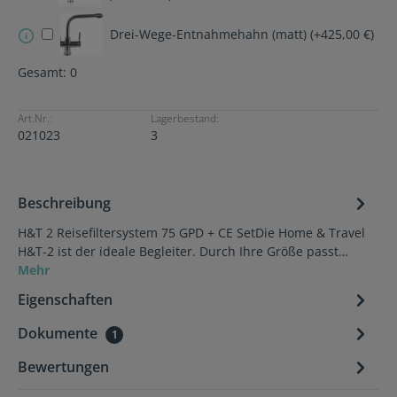
Drei-Wege-Entnahmehahn (matt) (+425,00 €)
Gesamt:
0
Art.Nr.:
Lagerbestand:
021023
3
Beschreibung
H&T 2 Reisefiltersystem 75 GPD + CE SetDie Home & Travel
H&T-2 ist der ideale Begleiter. Durch Ihre Größe passt…
Mehr
Eigenschaften
Dokumente
1
Bewertungen