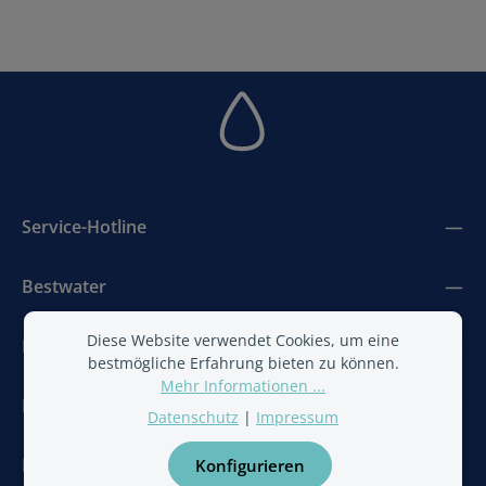
Service-Hotline
Bestwater
Diese Website verwendet Cookies, um eine
BestAir
bestmögliche Erfahrung bieten zu können.
Mehr Informationen ...
Newsletter
Datenschutz
|
Impressum
Folge uns
Konfigurieren