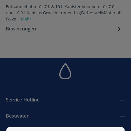
Entnahmehahn für 7 L & 10 L Kanister Volumen: für 7,0 l
und 10,0 l KanisterGewicht: unter 1 kgFarbe: weißMaterial:
Polyp…
Mehr
Bewertungen
Service-Hotline
Bestwater