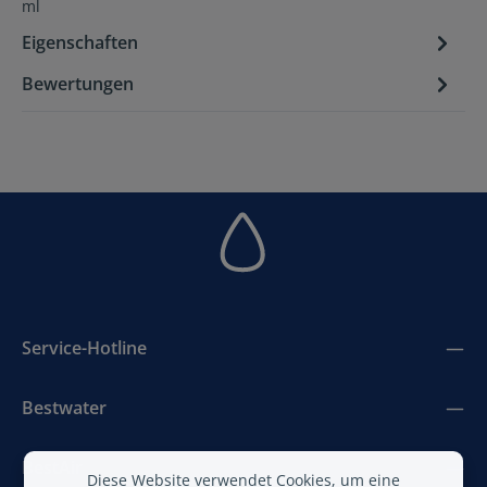
ml
Eigenschaften
Bewertungen
Service-Hotline
Bestwater
BestAir
Diese Website verwendet Cookies, um eine