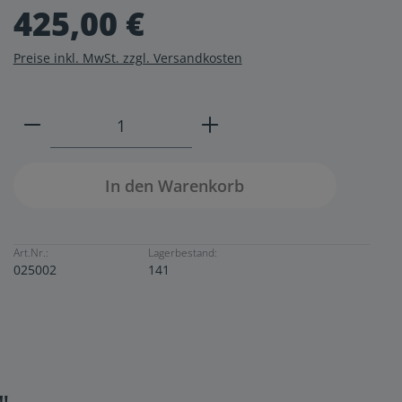
425,00 €
Preise inkl. MwSt. zzgl. Versandkosten
Produkt Anzahl: Gib den gewünschten W
In den Warenkorb
Art.Nr.:
Lagerbestand:
025002
141