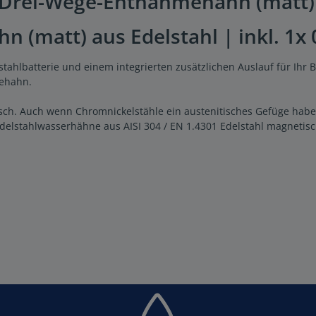
"Drei-Wege-Entnahmehahn (matt)
(matt) aus Edelstahl | inkl. 1x
tahlbatterie und einem integrierten zusätzlichen Auslauf für Ihr
ehahn.
tisch. Auch wenn Chromnickelstähle ein austenitisches Gefüge habe
lstahlwasserhähne aus AISI 304 / EN 1.4301 Edelstahl magnetisc