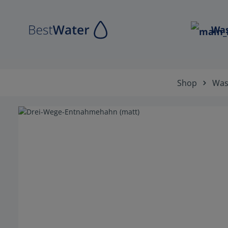
Zur Hauptnavigation springen
Was
Shop
Wass
Bildergalerie überspringen