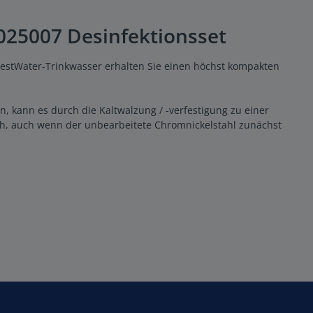
"
 025007 Desinfektionsset
 BestWater-Trinkwasser erhalten Sie einen höchst kompakten
n, kann es durch die Kaltwalzung / -verfestigung zu einer
h, auch wenn der unbearbeitete Chromnickelstahl zunächst