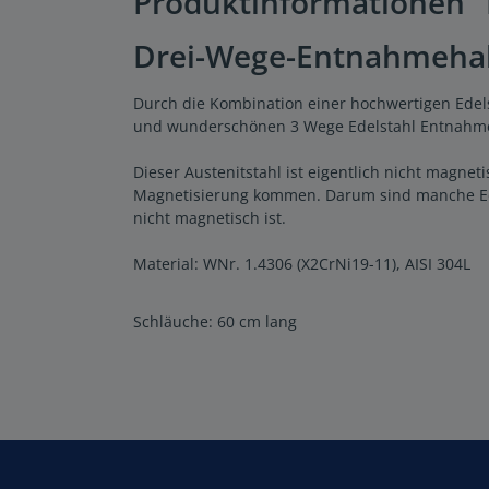
Produktinformationen 
Drei-Wege-Entnahmehahn 
Durch die Kombination einer hochwertigen Edels
und wunderschönen 3 Wege Edelstahl Entnahm
Dieser Austenitstahl ist eigentlich nicht magne
Magnetisierung kommen. Darum sind manche Ede
nicht magnetisch ist.
Material: WNr. 1.4306 (X2CrNi19-11), AISI 304L
Schläuche: 60 cm lang