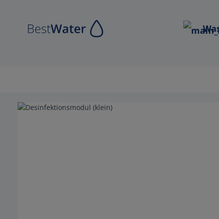
Zur Hauptnavigation springen
Was
Bildergalerie überspringen