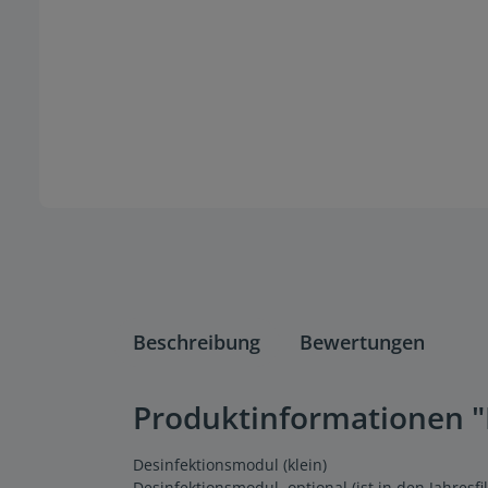
Beschreibung
Bewertungen
Produktinformationen "
Desinfektionsmodul (klein)
Desinfektionsmodul, optional (ist in den Jahresfi