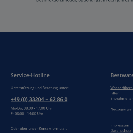
Service-Hotline
Bestwat
Unterstützung und Beratung unter:
Wasserfilter
Filter
+49 (0) 33204 – 62 86 0
Entnahmehä
Mo-Do, 08:00 - 17:00 Uhr
Neuzugänge
Fr 08:00 - 14:00 Uhr
Impressum
Oder über unser
Kontaktformular
.
Datenschutz