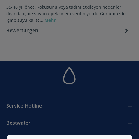
35-40 yıl önce, kokusunu veya tadını etkileyen nedenler
dışında içme suyuna pek önem verilmiyordu.Günümüzde
içme suyu kalite…
Mehr
Bewertungen
Service-Hotline
Bestwater