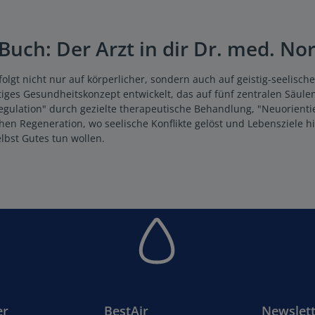
uch: Der Arzt in dir Dr. med. Nor
folgt nicht nur auf körperlicher, sondern auch auf geistig-seelisc
iges Gesundheitskonzept entwickelt, das auf fünf zentralen Säule
egulation" durch gezielte therapeutische Behandlung, "Neuorient
hen Regeneration, wo seelische Konflikte gelöst und Lebensziele hi
lbst Gutes tun wollen.
er
BestAir
Newslett