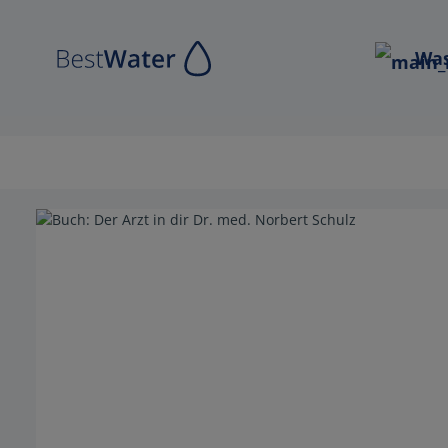
Zur Hauptnavigation springen
Was
Bildergalerie überspringen