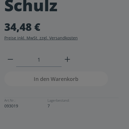
Schulz
34,48 €
Preise inkl. MwSt. zzgl. Versandkosten
Produkt Anzahl: Gib den gewünschten W
In den Warenkorb
Art.Nr.:
Lagerbestand:
093019
7