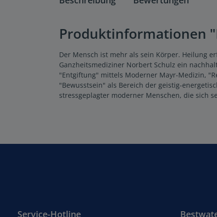
Produktinformationen "B
Der Mensch ist mehr als sein Körper. Heilung er
Ganzheitsmediziner Norbert Schulz ein nachhalt
"Entgiftung" mittels Moderner Mayr-Medizin, "R
"Bewusstsein" als Bereich der geistig-energetisc
stressgeplagter moderner Menschen, die sich se
Service-Hotline
Bestwat