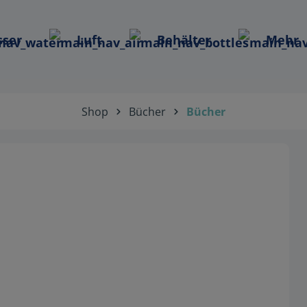
ser
Luft
Behälter
Mehr
Shop
Bücher
Bücher