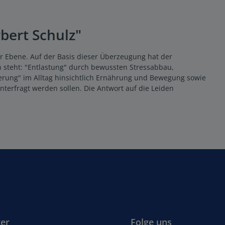
bert Schulz"
her Ebene. Auf der Basis dieser Überzeugung hat der
n steht: "Entlastung" durch bewussten Stressabbau,
ierung" im Alltag hinsichtlich Ernährung und Bewegung sowie
nterfragt werden sollen. Die Antwort auf die Leiden
er
Folge uns