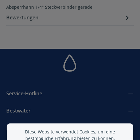
Absperrhahn 1/4" Steckverbinder gerade
Bewertungen
Service-Hotline
Bestwater
BestAir
Diese Website verwendet Cookies, um eine
bestmögliche Erfahrung bieten zu können.