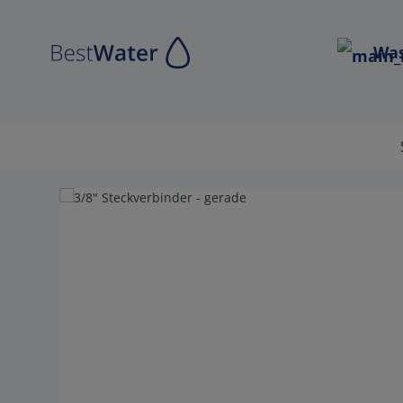
Zur Hauptnavigation springen
Was
Bildergalerie überspringen