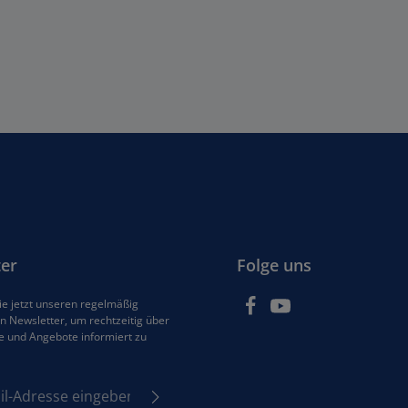
er
Folge uns
e jetzt unseren regelmäßig
 Newsletter, um rechtzeitig über
e und Angebote informiert zu
se*