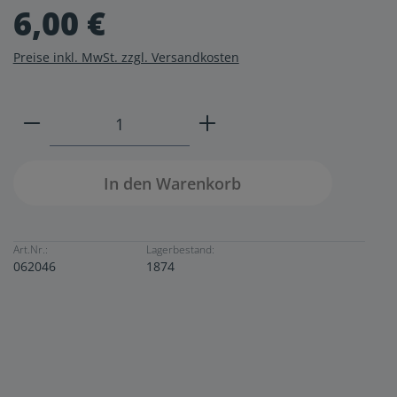
6,00 €
Preise inkl. MwSt. zzgl. Versandkosten
Produkt Anzahl: Gib den gewünschten W
In den Warenkorb
Art.Nr.:
Lagerbestand:
062046
1874