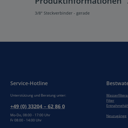
Produktinformationen "3
3/8" Steckverbinder - gerade
Service-Hotline
Bestwat
Unterstützung und Beratung unter:
Wasserfilter
Filter
+49 (0) 33204 – 62 86 0
Entnahmehä
Mo-Do, 08:00 - 17:00 Uhr
Neuzugänge
Fr 08:00 - 14:00 Uhr