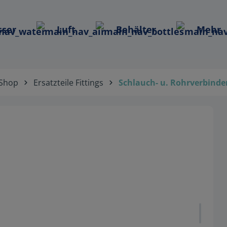
ser
Luft
Behälter
Mehr
Shop
Ersatzteile Fittings
Schlauch- u. Rohrverbinde