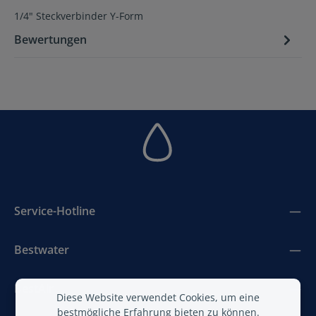
1/4" Steckverbinder Y-Form
Bewertungen
Service-Hotline
Bestwater
BestAir
Diese Website verwendet Cookies, um eine
bestmögliche Erfahrung bieten zu können.